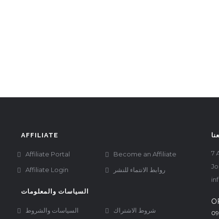
AFFILIATE
نا
7 
Affiliate Portal
Become an Affiliate
Jo
Affiliate Login
روابط الانتماء للنشر
in
السياسات والمعلومات
O
شروط الاشتراك
السياسات والشروط
09