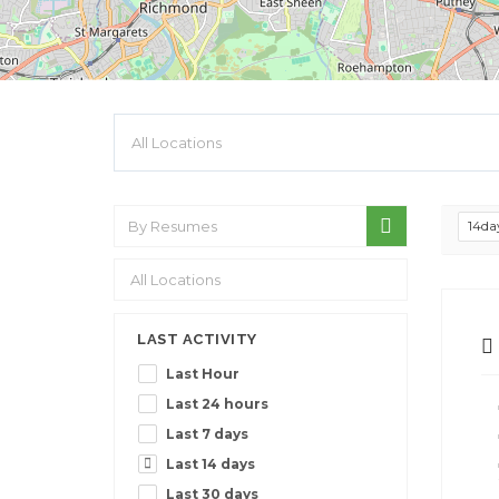
14da
LAST ACTIVITY
Last Hour
Last 24 hours
Last 7 days
Last 14 days
Last 30 days