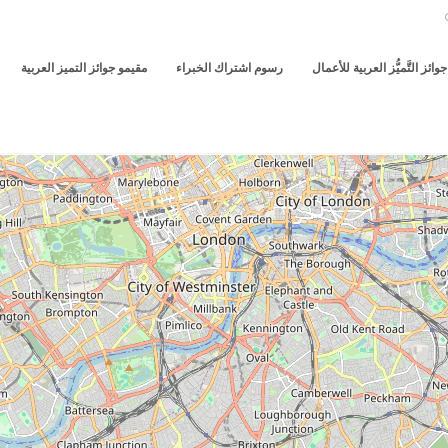
جوائز التَّميُّز العربية للأعمال
رسوم اشتراك الخبراء
مقيمو جوائز التميز العربية