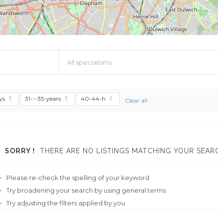
All specialisms
ys
31---35-years
40-44-h
Clear all
SORRY !
THERE ARE NO LISTINGS MATCHING YOUR SEAR
Please re-check the spelling of your keyword
Try broadening your search by using general terms
Try adjusting the filters applied by you