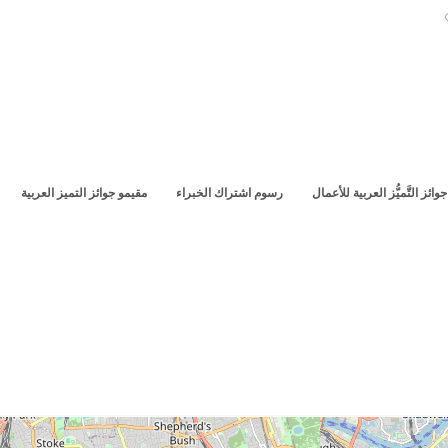
جوائز التَّميُّز العربية للأعمال
رسوم اشتراك الخبراء
مقيمو جوائز التميز العربية