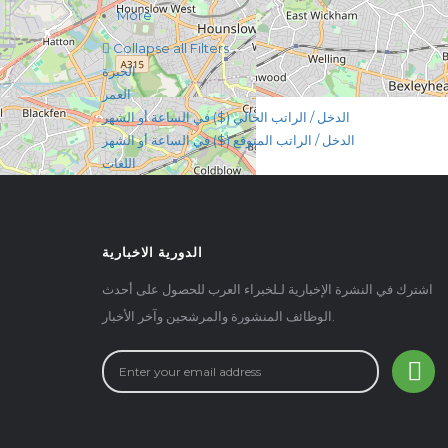
More
Collapse all Filters
الخبرة
العمر
الدخل / الراتب الحالي ($) في الساعة أو الشهر
الدخل / الراتب المتوقع ($) في الساعة أو الشهر
اللغات
الدورية الاخبارية
اشترك في النشرة الإخبارية لـلخبراء العرب للحصول على أحدث
الوظائف المنشورة والمرشحين وآخر الأخبار.
+
-
Leaflet