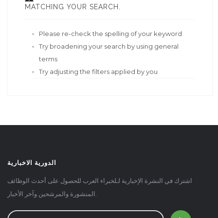
MATCHING YOUR SEARCH.
Please re-check the spelling of your keyword
Try broadening your search by using general
terms
Try adjusting the filters applied by you
الدورية الاخبارية
اشترك في النشرة الإخبارية لـلخبراء العرب للحصول على أحدث الوظائف
المنشورة والمرشحين وآخر الأخبار.