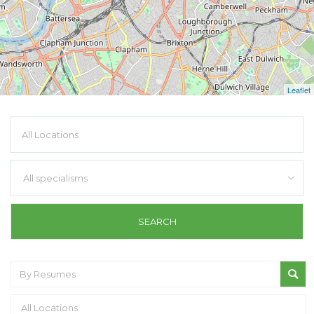
Leaflet
All specialisms