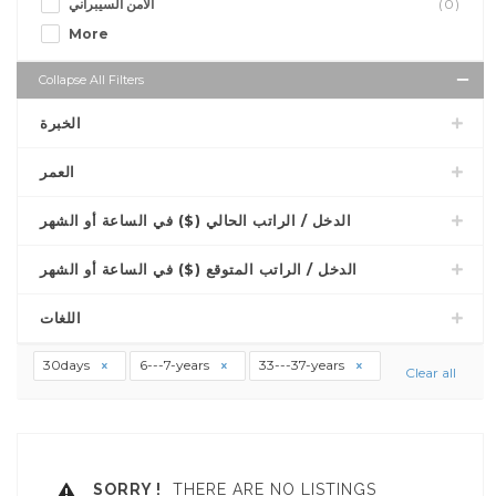
الأمن السيبراني
(0)
More
Collapse All Filters
الخبرة
العمر
الدخل / الراتب الحالي ($) في الساعة أو الشهر
الدخل / الراتب المتوقع ($) في الساعة أو الشهر
اللغات
30days
6---7-years
33---37-years
Clear all
SORRY !
THERE ARE NO LISTINGS