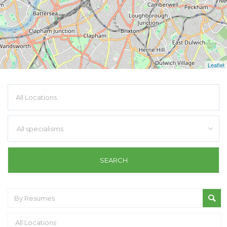
Leaflet
All specialisms