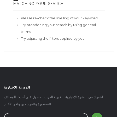
MATCHING YOUR SEARCH.
Please re-check the spelling of your keyword
Try broadening your search by using general
terms
Try adjusting the filters applied by you
الدورية الاخبارية
اشترك في النشرة الإخبارية لـلخبراء العرب للحصول على أحدث الوظائف
المنشورة والمرشحين وآخر الأخبار.