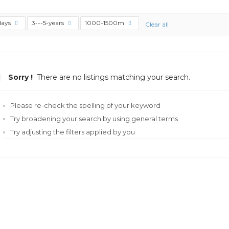
days
3---5-years
1000-1500m
Clear all
Sorry !
There are no listings matching your search.
Please re-check the spelling of your keyword
Try broadening your search by using general terms
Try adjusting the filters applied by you