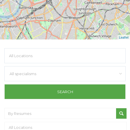
Leaflet
All specialisms