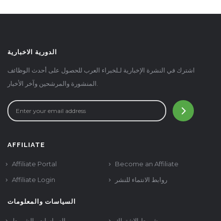
الدورية الاخبارية
اشترك في النشرة الإخبارية لـلخبراء العرب للحصول على أحدث الوظائف
المنشورة والمرشحين وآخر الأخبار.
AFFILIATE
Affiliate Portal
Become an Affiliate
Affiliate Login
روابط الانتماء للنشر
السياسات والمعلومات
شروط الاشتراك
السياسات والشروط