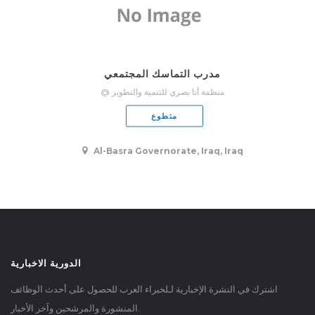
مدرب التماسك المجتمعي
@ منظمة أنا بصري للتنمية والتطوير
متطوع
Al-Basra Governorate, Iraq, Iraq
الدورية الاخبارية
اشترك في النشرة الإخبارية لـلخبراء العرب للحصول على أحدث الوظائف
المنشورة والمرشحين وآخر الأخبار.