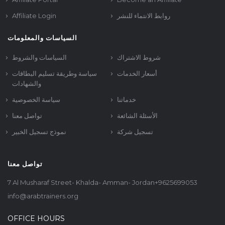
Affiliate Login
روابط الانتماء للنشر
السياسات والمعلومات
شروط الاشتراك
السياسات والشروط
أسعار الخدمات
سياسة وطريقة تسليم البطاقات
والشهادات
خدماتنا
سياسة الخصوصية
الأسئلة الشائعة
تواصل معنا
تسجيل شركة
نموذج تسجيل الخبير
تواصل معنا
7 Al Musharaf Street- Khalda- Amman- Jordan+9625699053
info@arabtrainers.org
OFFICE HOURS