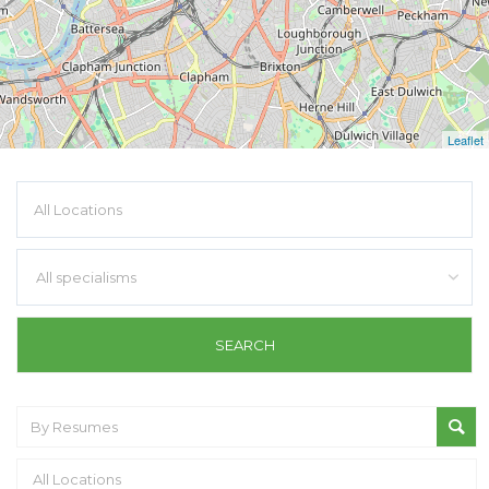
Leaflet
All specialisms