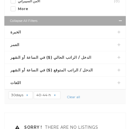
الأمن السيبراني
(0)
More
Collapse All Filters
الخبرة
العمر
الدخل / الراتب الحالي ($) في الساعة أو الشهر
الدخل / الراتب المتوقع ($) في الساعة أو الشهر
اللغات
30days
40-44-h
Clear all
SORRY !
THERE ARE NO LISTINGS