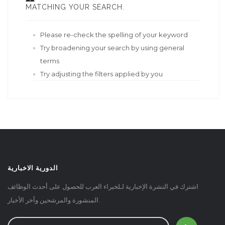
MATCHING YOUR SEARCH.
Please re-check the spelling of your keyword
Try broadening your search by using general
terms
Try adjusting the filters applied by you
الدورية الاخبارية
اشترك في النشرة الإخبارية لـلخبراء العرب للحصول على أحدث الوظائف
المنشورة والمرشحين وآخر الأخبار.